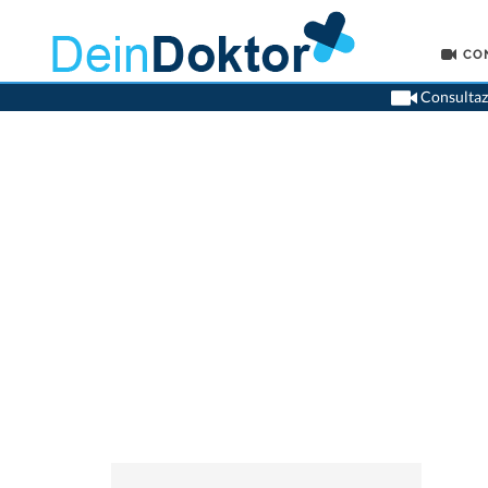
CO
Consultazi