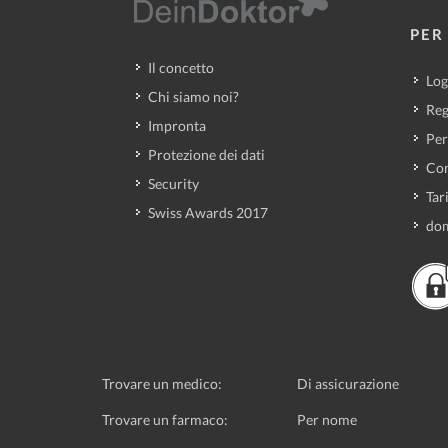
PER 
Il concetto
Log
Chi siamo noi?
Reg
Impronta
Per
Protezione dei dati
Con
Security
Tar
Swiss Awards 2017
dom
Trovare un medico:
Di assicurazione
Trovare un farmaco:
Per nome