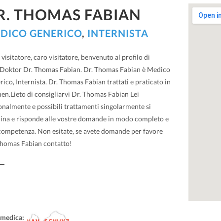
R. THOMAS FABIAN
DICO GENERICO
,
INTERNISTA
visitatore, caro visitatore, benvenuto al profilo di
Doktor Dr. Thomas Fabian. Dr. Thomas Fabian è Medico
ico, Internista. Dr. Thomas Fabian trattati e praticato in
en.Lieto di consigliarvi Dr. Thomas Fabian Lei
onalmente e possibili trattamenti singolarmente si
cina e risponde alle vostre domande in modo completo e
competenza. Non esitate, se avete domande per favore
Thomas Fabian contatto!
 medica: