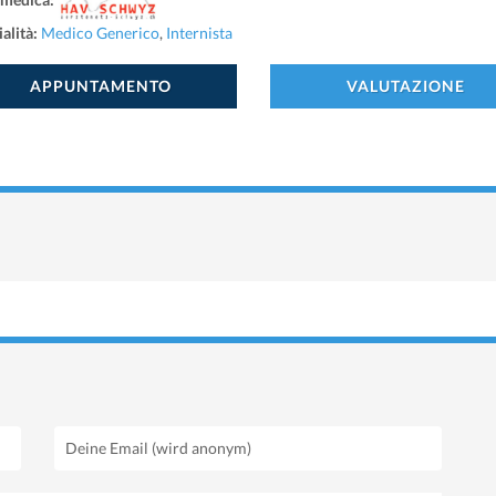
 medica:
alità:
Medico Generico
,
Internista
APPUNTAMENTO
VALUTAZIONE