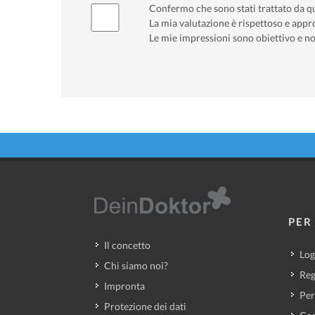
Confermo che sono stati trattato da q
La mia valutazione è rispettoso e appro
Le mie impressioni sono obiettivo e no
PER 
Il concetto
Log
Chi siamo noi?
Reg
Impronta
Per
Protezione dei dati