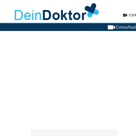
CO
Consultazio