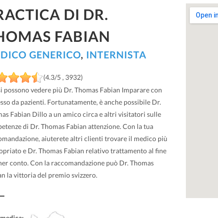
RACTICA DI DR.
HOMAS FABIAN
DICO GENERICO
,
INTERNISTA
(4.3/5 , 3932)
si possono vedere più Dr. Thomas Fabian Imparare con
sso da pazienti. Fortunatamente, è anche possibile Dr.
s Fabian Dillo a un amico circa e altri visitatori sulle
etenze di Dr. Thomas Fabian attenzione. Con la tua
mandazione, aiuterete altri clienti trovare il medico più
opriato e Dr. Thomas Fabian relativo trattamento al fine
ener conto. Con la raccomandazione può Dr. Thomas
n la vittoria del premio svizzero.