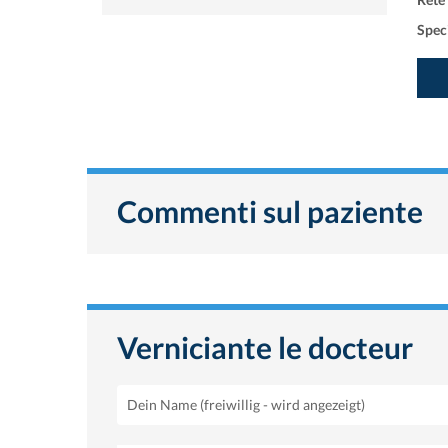
Rete
Speci
Commenti sul paziente
Verniciante le docteur