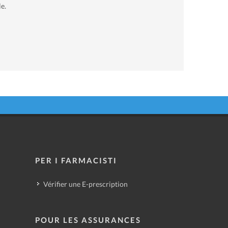
e.
PER I FARMACISTI
Vérifier une E-prescription
POUR LES ASSURANCES