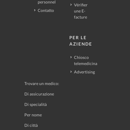
personnel
Vérifier
Contatto
une E-
facture
PER LE
AZIENDE
Chiosco
telemedicina
Advertising
Trovare un medico:
Di assicurazione
Di specialità
Per nome
Di città