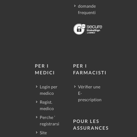
domande
frequenti
PER I
PER I
MEDICI
FARMACISTI
Login per
Vérifier une
medico
E-
prescription
Regist.
medico
Perche ’
POUR LES
registrarsi
ASSURANCES
Site