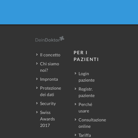
PER I
Il concetto
PAZIENTI
Chi siamo
noi?
Login
Impronta
paziente
Protezione
Registr.
dei dati
paziente
Security
Perché
usare
Swiss
Awards
Consultazione
2017
online
Tariffa