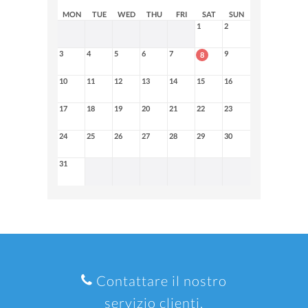
MON
TUE
WED
THU
FRI
SAT
SUN
1
2
3
4
5
6
7
9
8
10
11
12
13
14
15
16
17
18
19
20
21
22
23
24
25
26
27
28
29
30
31
Contattare il nostro
servizio clienti.