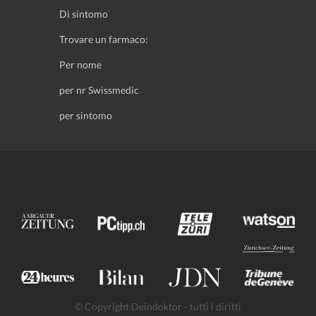
Di sintomo
Trovare un farmaco:
Per nome
per nr Swissmedic
per sintomo
© Copyright Deindoktor - tutti i diritti