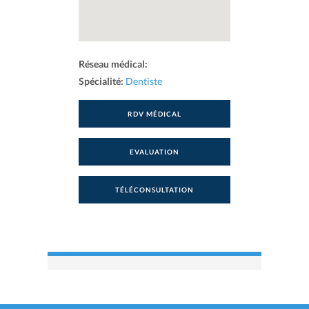
Réseau médical:
Spécialité:
Dentiste
RDV MÉDICAL
EVALUATION
TÉLÉCONSULTATION