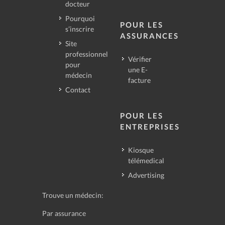
docteur
Pourquoi
POUR LES
s’inscrire
ASSURANCES
Site
professionnel
Vérifier
pour
une E-
médecin
facture
Contact
POUR LES
ENTREPRISES
Kiosque
télémedical
Advertising
Trouve un médecin:
Par assurance