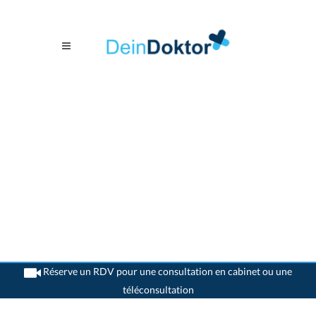
Réserve un RDV pour une consultation en cabinet ou une
téléconsultation
>
Dentistes
>
Erlenbach ZH
>
Dr. Roman Schwizer