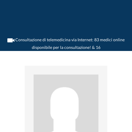
Consultazione di telemedicina via Internet: 83 medici online
disponibile per la consultazione! & 16
>
Dentista
>
Erlenbach ZH
>
Dr. Roman Schwizer