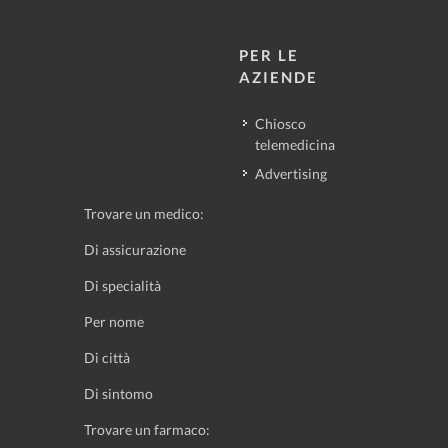
PER LE
AZIENDE
Chiosco
telemedicina
Advertising
Trovare un medico:
Di assicurazione
Di specialità
Per nome
Di città
Di sintomo
Trovare un farmaco: