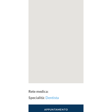
Rete medica:
Specialità:
Dentista
APPUNTAMENTO