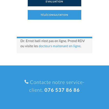
EVALUATION
TÉLÉCONSULTATION
Dr. Ernst Iseli n'est pas en ligne. Prend RDV
ou visite les
docteurs maitenant en ligne
.
Contacte notre service-
client.
076 537 86 86