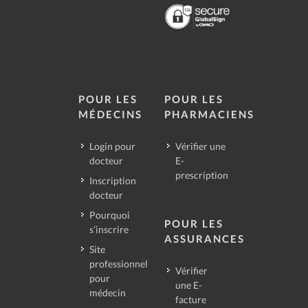
POUR LES
POUR LES
MÉDECINS
PHARMACIENS
Login pour
Vérifier une
docteur
E-
prescription
Inscription
docteur
Pourquoi
POUR LES
s’inscrire
ASSURANCES
Site
professionnel
Vérifier
pour
une E-
médecin
facture