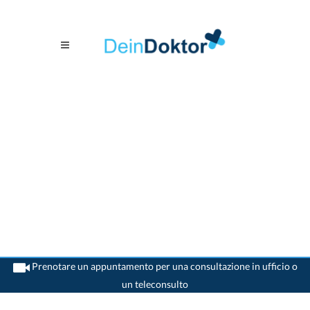
Prenotare un appuntamento per una consultazione in ufficio o
un teleconsulto
>
Dentista
>
Goldach
>
Dr. Ernst Iseli
>
Consultazione con Dr. Ernst Iseli