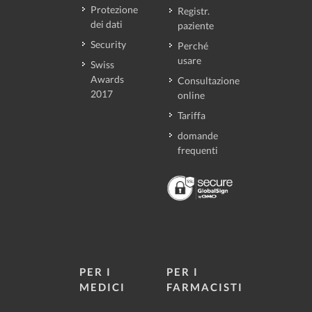
Protezione
Registr.
dei dati
paziente
Security
Perché
usare
Swiss
Awards
Consultazione
2017
online
Tariffa
domande
frequenti
PER I
PER I
MEDICI
FARMACISTI