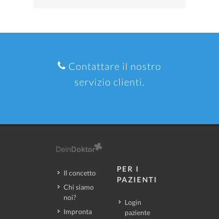
Contattare il nostro
servizio clienti.
PER I
Il concetto
PAZIENTI
Chi siamo
noi?
Login
Impronta
paziente