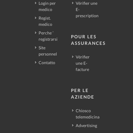
Login per
Vérifier une
medico
E-
prescription
Regist.
medico
Perche ’
POUR LES
registrarsi
ASSURANCES
Site
personnel
Vérifier
Contatto
une E-
facture
PER LE
AZIENDE
Chiosco
telemedicina
Advertising