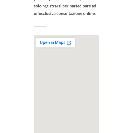
solo registrarsi per partecipare ad
un’esclusiva consultazione online.