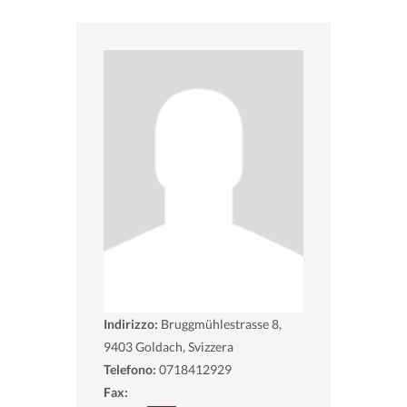
Indirizzo:
Bruggmühlestrasse 8,
9403
Goldach, Svizzera
Telefono:
0718412929
Fax: