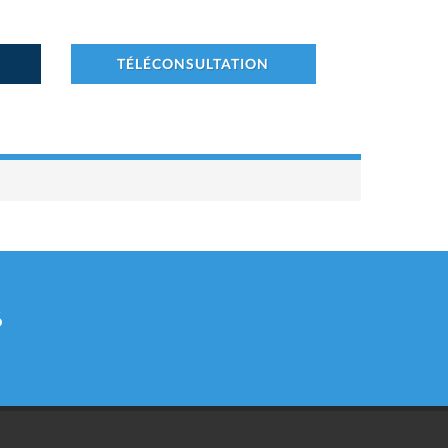
TÉLÉCONSULTATION
6