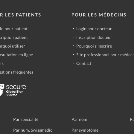
R LES PATIENTS
POUR LES MÉDECINS
in pour patient
Login pour docteur
cription patient
Inscription docteur
rquoi utiliser
Pourquoi s’inscrire
sultation en ligne
Site professionnel pour médec
ifs
Contact
stions fréquentes
Par spécialité
Par nom
Pa
Par num. Swissmedic
Par symptôme