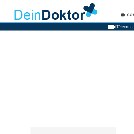
CO
Téléconsu