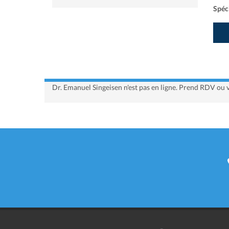
Spéci
Dr. Emanuel Singeisen n'est pas en ligne. Prend RDV ou v