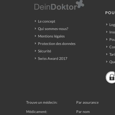
POU
Le concept
Log
Qui sommes-nous?
Ins
Mentions légales
Pou
Protection des données
Con
Sécurité
Tar
Swiss Award 2017
Que
Trouve un médecin:
Par assurance
Médicament:
Par nom