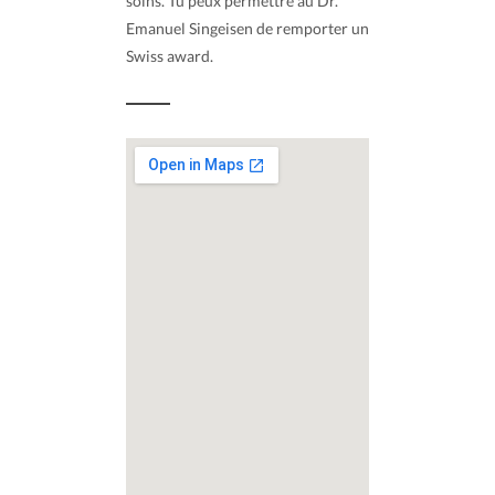
soins. Tu peux permettre au Dr.
Emanuel Singeisen de remporter un
Swiss award.