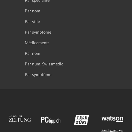
Par spécialité
Par nom
Par ville
Par symptôme
Médicament:
Par nom
Par num. Swissmedic
Par symptôme