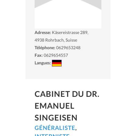
Adresse:
Käsereistrasse 289,
4938
Rohrbach, Suisse
Téléphone:
0629653248
Fax:
0629654557
Langues:
CABINET DU DR.
EMANUEL
SINGEISEN
GÉNÉRALISTE
,