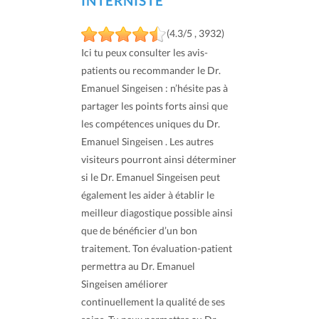
INTERNISTE
(4.3/5 , 3932)
Ici tu peux consulter les avis-
patients ou recommander le Dr.
Emanuel Singeisen : n’hésite pas à
partager les points forts ainsi que
les compétences uniques du Dr.
Emanuel Singeisen . Les autres
visiteurs pourront ainsi déterminer
si le Dr. Emanuel Singeisen peut
également les aider à établir le
meilleur diagostique possible ainsi
que de bénéficier d’un bon
traitement. Ton évaluation-patient
permettra au Dr. Emanuel
Singeisen améliorer
continuellement la qualité de ses