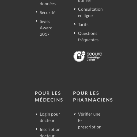
utiliser
données
Consultation
Sécurité
en ligne
Swiss
Tarifs
Award
Questions
2017
fréquentes
POUR LES
POUR LES
MÉDECINS
PHARMACIENS
Login pour
Vérifier une
docteur
E-
prescription
Inscription
docteur