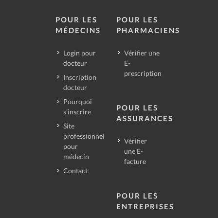
POUR LES
POUR LES
MÉDECINS
PHARMACIENS
Login pour
Vérifier une
docteur
E-
prescription
Inscription
docteur
Pourquoi
POUR LES
s’inscrire
ASSURANCES
Site
professionnel
Vérifier
pour
une E-
médecin
facture
Contact
POUR LES
ENTREPRISES