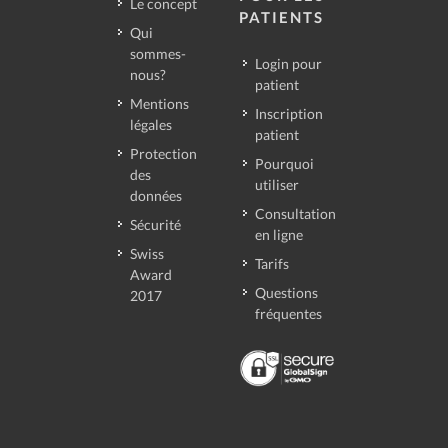
Le concept
PATIENTS
Qui
sommes-
Login pour
nous?
patient
Mentions
Inscription
légales
patient
Protection
Pourquoi
des
utiliser
données
Consultation
Sécurité
en ligne
Swiss
Tarifs
Award
Questions
2017
fréquentes