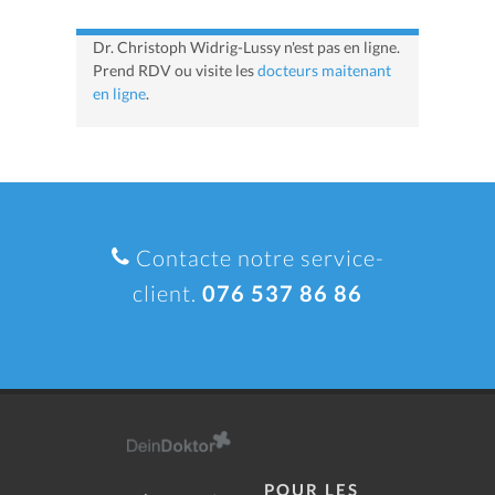
Dr. Christoph Widrig-Lussy n'est pas en ligne.
Prend RDV ou visite les
docteurs maitenant
en ligne
.
Contacte notre service-
client.
076 537 86 86
POUR LES