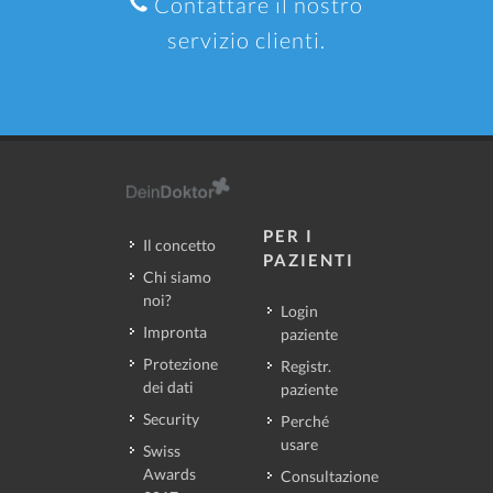
Contattare il nostro
servizio clienti.
PER I
Il concetto
PAZIENTI
Chi siamo
noi?
Login
Impronta
paziente
Protezione
Registr.
dei dati
paziente
Security
Perché
usare
Swiss
Awards
Consultazione