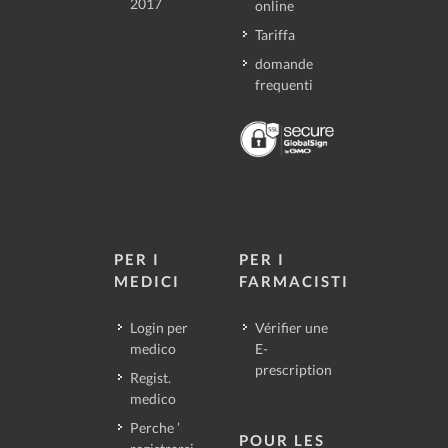
2017
online
Tariffa
domande
frequenti
PER I
PER I
MEDICI
FARMACISTI
Login per
Vérifier une
medico
E-
prescription
Regist.
medico
Perche ’
POUR LES