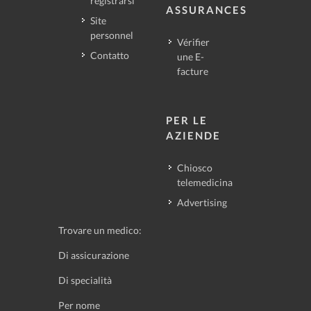
registrarsi
ASSURANCES
Site
personnel
Vérifier
Contatto
une E-
facture
PER LE
AZIENDE
Chiosco
telemedicina
Advertising
Trovare un medico:
Di assicurazione
Di specialità
Per nome