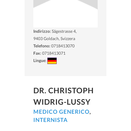
Indirizzo:
Sägestrasse 4,
9403
Goldach, Svizzera
Telefono:
0718413070
Fax:
0718413071
Lingue:
DR. CHRISTOPH
WIDRIG-LUSSY
MEDICO GENERICO
,
INTERNISTA