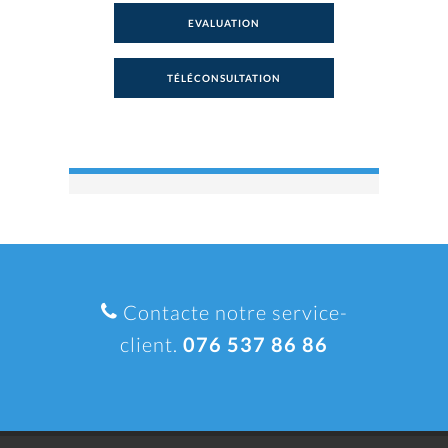
EVALUATION
TÉLÉCONSULTATION
Contacte notre service-
client.
076 537 86 86