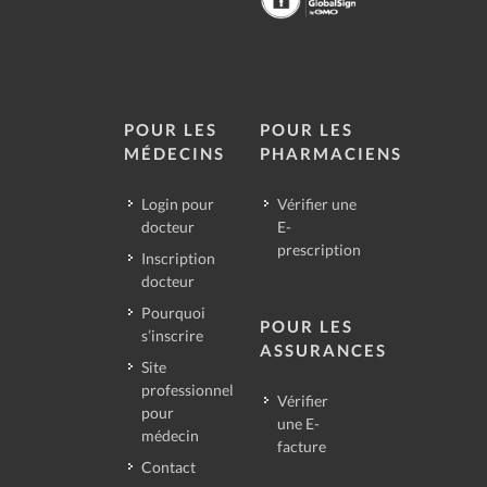
POUR LES
POUR LES
MÉDECINS
PHARMACIENS
Login pour
Vérifier une
docteur
E-
prescription
Inscription
docteur
Pourquoi
POUR LES
s’inscrire
ASSURANCES
Site
professionnel
Vérifier
pour
une E-
médecin
facture
Contact