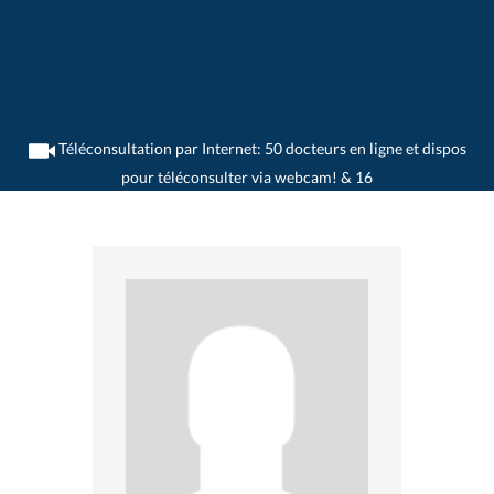
Téléconsultation par Internet: 50 docteurs en ligne et dispos
pour téléconsulter via webcam! & 16
>
Généralistes
>
Cossonay-Ville
>
Dr. Christiane Bettens