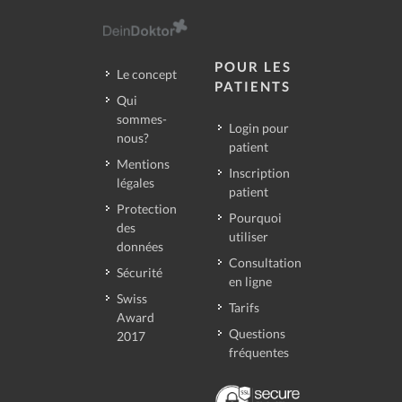
POUR LES
Le concept
PATIENTS
Qui
sommes-
Login pour
nous?
patient
Mentions
Inscription
légales
patient
Protection
Pourquoi
des
utiliser
données
Consultation
Sécurité
en ligne
Swiss
Tarifs
Award
Questions
2017
fréquentes