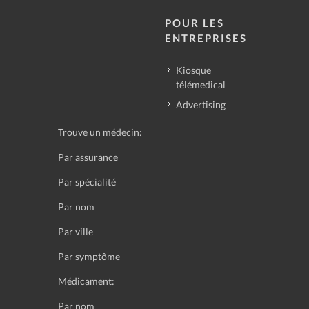
POUR LES
ENTREPRISES
Kiosque
télémedical
Advertising
Trouve un médecin:
Par assurance
Par spécialité
Par nom
Par ville
Par symptôme
Médicament:
Par nom