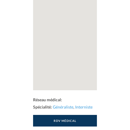
Réseau médical:
Spécialité:
Généraliste
,
Interniste
RDV MÉDICAL