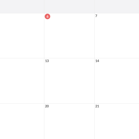
7
6
13
14
20
21