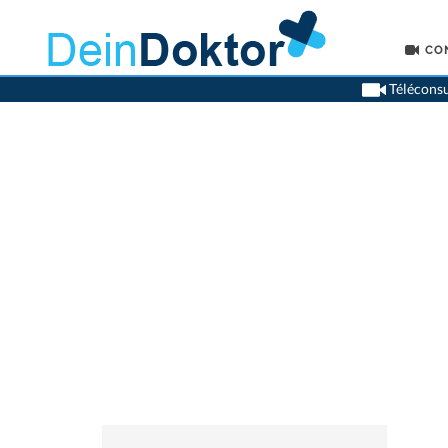
CO
Téléconsu