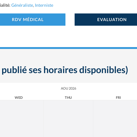
alité:
Généraliste
,
Interniste
RDV MÉDICAL
EVALUATION
 publié ses horaires disponibles)
AOU 2026
WED
THU
FRI