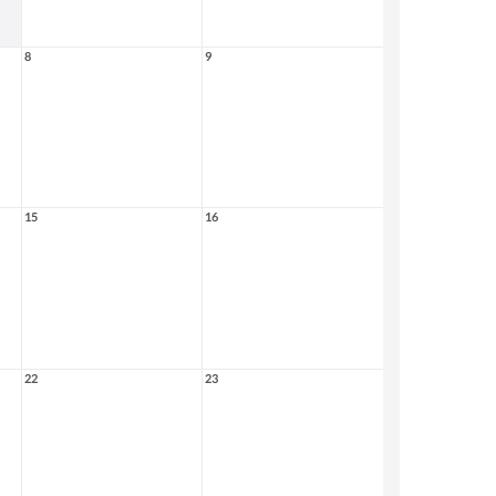
8
9
15
16
22
23