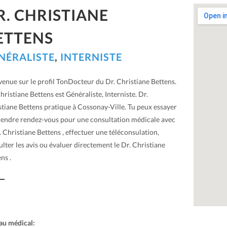
R. CHRISTIANE
ETTENS
NÉRALISTE
,
INTERNISTE
venue sur le profil TonDocteur du Dr. Christiane Bettens.
hristiane Bettens est Généraliste, Interniste. Dr.
stiane Bettens pratique à Cossonay-Ville. Tu peux essayer
rendre rendez-vous pour une consultation médicale avec
. Christiane Bettens , effectuer une téléconsulation,
lter les avis ou évaluer directement le Dr. Christiane
ns .
au médical: