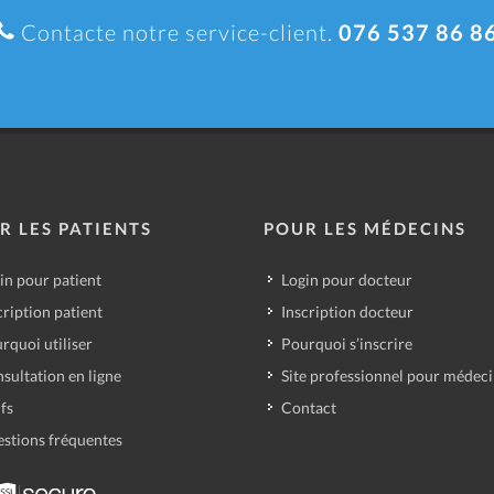
Contacte notre service-client.
076 537 86 8
R LES PATIENTS
POUR LES MÉDECINS
in pour patient
Login pour docteur
cription patient
Inscription docteur
rquoi utiliser
Pourquoi s’inscrire
sultation en ligne
Site professionnel pour médec
ifs
Contact
stions fréquentes