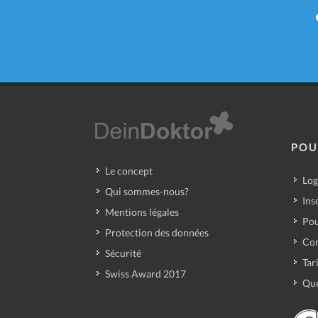
POU
Le concept
Log
Qui sommes-nous?
Ins
Mentions légales
Pou
Protection des données
Con
Sécurité
Tar
Swiss Award 2017
Que