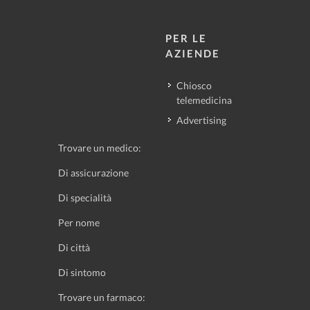
PER LE
AZIENDE
Chiosco
telemedicina
Advertising
Trovare un medico:
Di assicurazione
Di specialità
Per nome
Di città
Di sintomo
Trovare un farmaco: