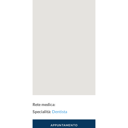
Rete medica:
Specialità:
Dentista
APPUNTAMENTO