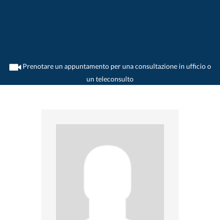
Prenotare un appuntamento per una consultazione in ufficio o
un teleconsulto
>
Dentista
>
Siebnen
>
Dr. Robert Klemmer