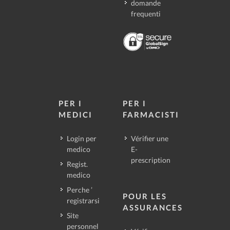
domande
frequenti
PER I
PER I
MEDICI
FARMACISTI
Login per
Vérifier une
medico
E-
prescription
Regist.
medico
Perche ’
POUR LES
registrarsi
ASSURANCES
Site
personnel