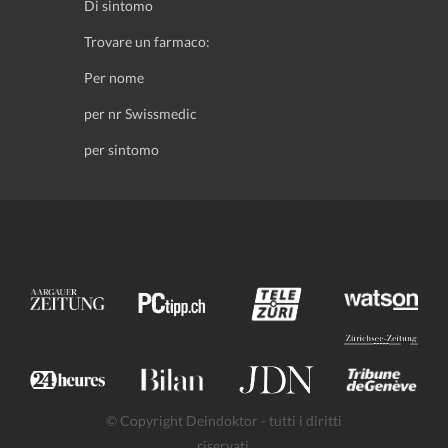
Di sintomo
Trovare un farmaco:
Per nome
per nr Swissmedic
per sintomo
© Copyright Deindoktor - tutti i diritti
riservati.