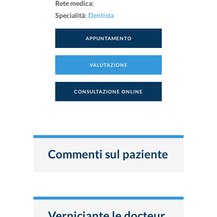
Rete medica:
Specialità:
Dentista
APPUNTAMENTO
VALUTAZIONE
CONSULTAZIONE ONLINE
Commenti sul paziente
Verniciante le docteur