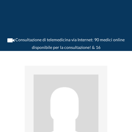
Consultazione di telemedicina via Internet: 90 medici online
disponibile per la consultazione! & 16
>
Dentista
>
Siebnen
>
Dr. Robert Klemmer
>
Practica di Dr. Robert Klemmer