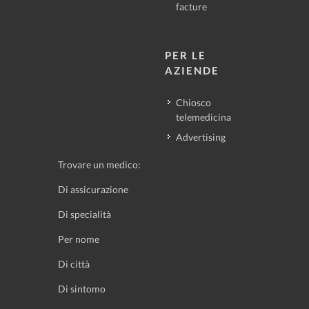
facture
PER LE
AZIENDE
Chiosco
telemedicina
Advertising
Trovare un medico:
Di assicurazione
Di specialità
Per nome
Di città
Di sintomo