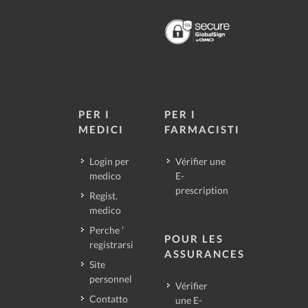
PER I
PER I
MEDICI
FARMACISTI
Login per
Vérifier une
medico
E-
prescription
Regist.
medico
Perche ’
POUR LES
registrarsi
ASSURANCES
Site
personnel
Vérifier
Contatto
une E-