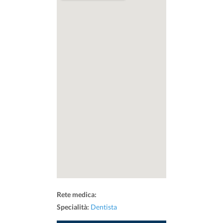
Rete medica:
Specialità:
Dentista