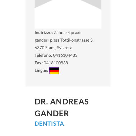
Indirizzo:
Zahnarztpraxis
gander+pless Tottikonstrasse 3,
6370
Stans, Svizzera
Telefono:
0416104433
Fax:
0416100838
Lingue:
DR. ANDREAS
GANDER
DENTISTA