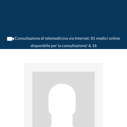
Consultazione di telemedicina via Internet: 81 medici online
disponibile per la consultazione! & 16
>
Dentista
>
Stans
>
Dr. Andreas Gander