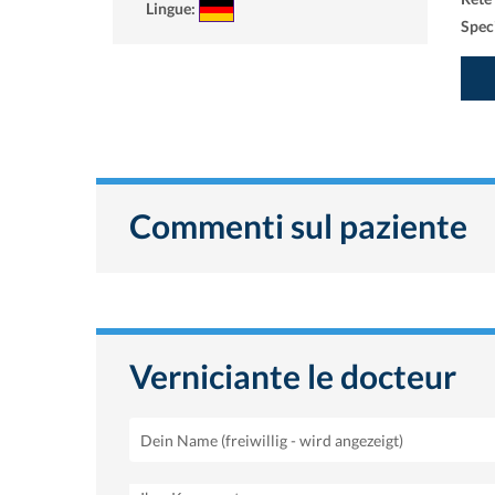
Lingue:
Speci
Commenti sul paziente
Verniciante le docteur