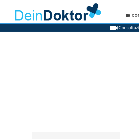
CO
Consultazio