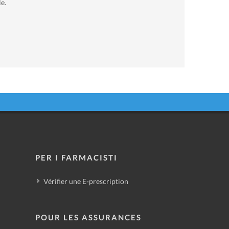
e.
PER I FARMACISTI
Vérifier une E-prescription
POUR LES ASSURANCES