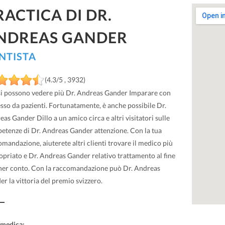
RACTICA DI DR.
NDREAS GANDER
NTISTA
(4.3/5 , 3932)
si possono vedere più Dr. Andreas Gander Imparare con
sso da pazienti. Fortunatamente, è anche possibile Dr.
as Gander Dillo a un amico circa e altri visitatori sulle
etenze di Dr. Andreas Gander attenzione. Con la tua
mandazione, aiuterete altri clienti trovare il medico più
opriato e Dr. Andreas Gander relativo trattamento al fine
ener conto. Con la raccomandazione può Dr. Andreas
r la vittoria del premio svizzero.
 medica: