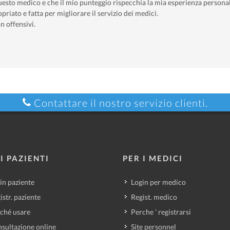
uesto medico e che il mio punteggio rispecchia la mia esperienza personal
priato e fatta per migliorare il servizio dei medici.
n offensivi.
Contattare il nostro servizio clienti.
I PAZIENTI
PER I MEDICI
in paziente
Login per medico
istr. paziente
Regist. medico
ché usare
Perche ’ registrarsi
sultazione online
Site personnel