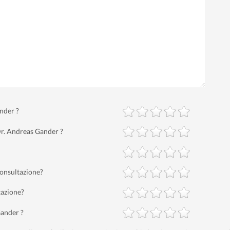
ander ?
Dr. Andreas Gander ?
consultazione?
tazione?
Gander ?