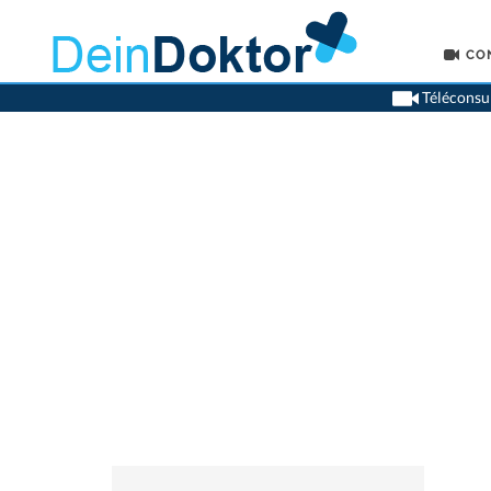
CO
Téléconsul