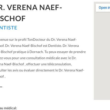
R. VERENA NAEF-
ISCHOF
NTISTE
venue sur le profil TonDocteur du Dr. Verena Naef-
of. Dr. Verena Naef-Bischof est Dentiste. Dr. Verena
-Bischof pratique à Dornach. Tu peux essayer de prendre
ez-vous pour une consultation médicale avec le Dr.
na Naef-Bischof , effectuer une téléconsulation,
lter les avis ou évaluer directement le Dr. Verena Naef-
of .
au médical: