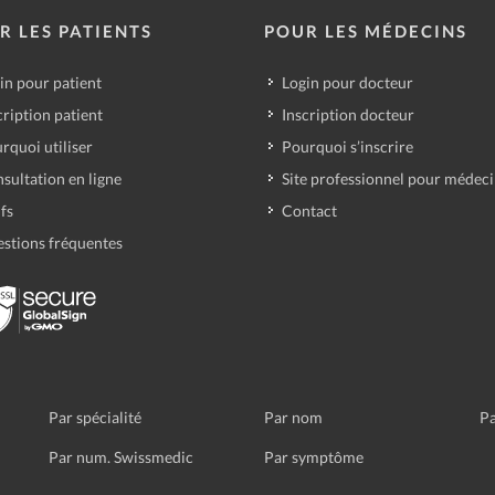
R LES PATIENTS
POUR LES MÉDECINS
in pour patient
Login pour docteur
cription patient
Inscription docteur
rquoi utiliser
Pourquoi s’inscrire
sultation en ligne
Site professionnel pour médec
ifs
Contact
stions fréquentes
Par spécialité
Par nom
Pa
Par num. Swissmedic
Par symptôme