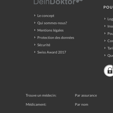
POU
Le concept
Log
Qui sommes-nous?
Ins
Mentions légales
Pou
Protection des données
Con
Sécurité
Tar
Swiss Award 2017
Que
Trouve un médecin:
Par assurance
Médicament:
Par nom