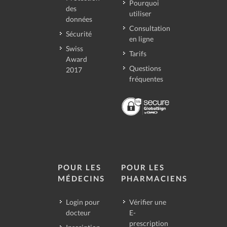
Pourquoi
des
utiliser
données
Consultation
Sécurité
en ligne
Swiss
Tarifs
Award
Questions
2017
fréquentes
POUR LES
POUR LES
MÉDECINS
PHARMACIENS
Login pour
Vérifier une
docteur
E-
prescription