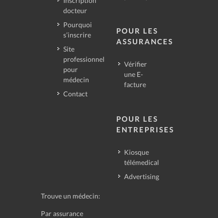
Inscription
docteur
Pourquoi
POUR LES
s’inscrire
ASSURANCES
Site
professionnel
Vérifier
pour
une E-
médecin
facture
Contact
POUR LES
ENTREPRISES
Kiosque
télémedical
Advertising
Trouve un médecin:
Par assurance