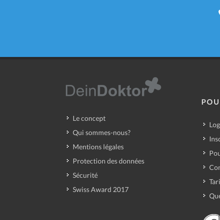
POU
Le concept
Log
Qui sommes-nous?
Ins
Mentions légales
Pou
Protection des données
Con
Sécurité
Tar
Swiss Award 2017
Que