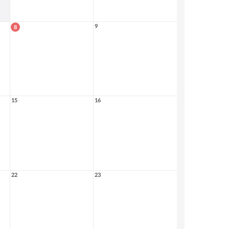
9
8
15
16
22
23