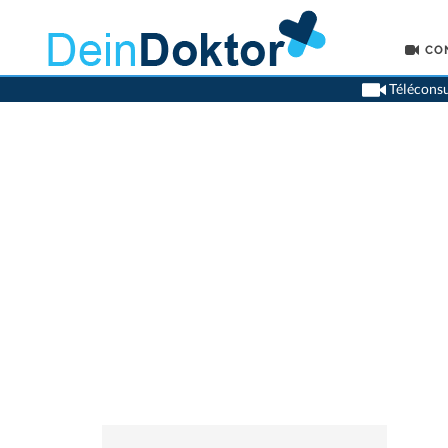
CO
Téléconsu