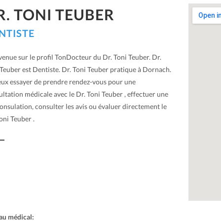
R. TONI TEUBER
NTISTE
enue sur le profil TonDocteur du Dr. Toni Teuber. Dr.
Teuber est Dentiste. Dr. Toni Teuber pratique à Dornach.
eux essayer de prendre rendez-vous pour une
ltation médicale avec le Dr. Toni Teuber , effectuer une
onsulation, consulter les avis ou évaluer directement le
oni Teuber .
au médical: