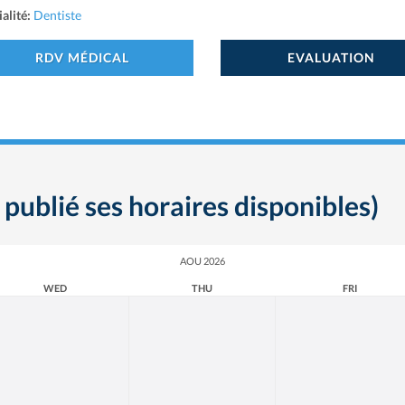
alité:
Dentiste
RDV MÉDICAL
EVALUATION
 publié ses horaires disponibles)
AOU 2026
WED
THU
FRI