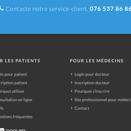
Contacte notre service-client.
076 537 86 8
R LES PATIENTS
POUR LES MÉDECINS
in pour patient
Login pour docteur
cription patient
Inscription docteur
rquoi utiliser
Pourquoi s’inscrire
sultation en ligne
Site professionnel pour médec
ifs
Contact
stions fréquentes