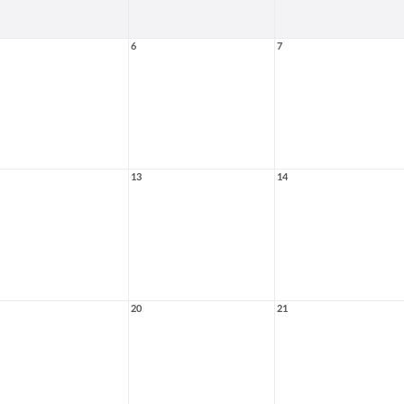
6
7
13
14
20
21