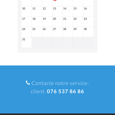
10
11
12
13
14
15
16
17
18
19
20
21
22
23
24
25
26
27
28
29
30
31
Contacte notre service-
client.
076 537 86 86