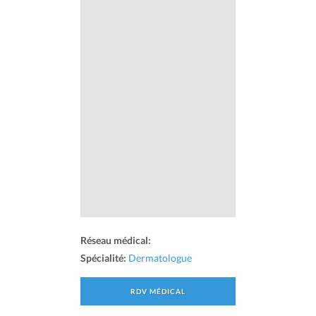
Réseau médical:
Spécialité:
Dermatologue
RDV MÉDICAL