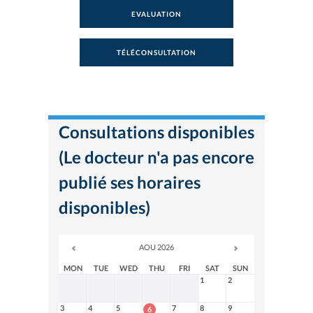
EVALUATION
TÉLÉCONSULTATION
Consultations disponibles
(Le docteur n'a pas encore
publié ses horaires
disponibles)
AOU 2026
MON
TUE
WED
THU
FRI
SAT
SUN
1
2
3
4
5
7
8
9
6