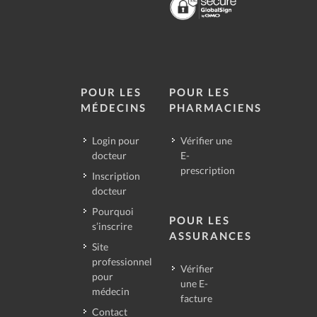
POUR LES
POUR LES
MÉDECINS
PHARMACIENS
Login pour
Vérifier une
docteur
E-
prescription
Inscription
docteur
Pourquoi
POUR LES
s’inscrire
ASSURANCES
Site
professionnel
Vérifier
pour
une E-
médecin
facture
Contact