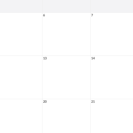
6
7
13
14
20
21