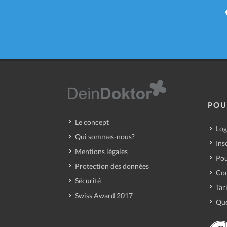
POU
Le concept
Log
Qui sommes-nous?
Ins
Mentions légales
Pou
Protection des données
Con
Sécurité
Tar
Swiss Award 2017
Que