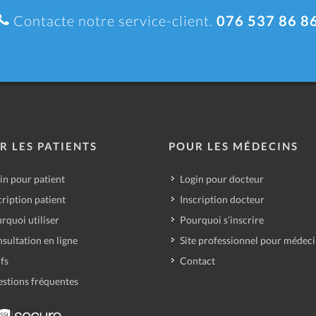
Contacte notre service-client.
076 537 86 8
R LES PATIENTS
POUR LES MÉDECINS
in pour patient
Login pour docteur
cription patient
Inscription docteur
rquoi utiliser
Pourquoi s’inscrire
sultation en ligne
Site professionnel pour médec
ifs
Contact
stions fréquentes