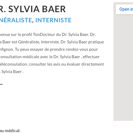
R. SYLVIA BAER
NÉRALISTE
,
INTERNISTE
enue sur le profil TonDocteur du Dr. Sylvia Baer. Dr.
a Baer est Généraliste, Interniste. Dr. Sylvia Baer pratique
nfignon. Tu peux essayer de prendre rendez-vous pour
onsultation médicale avec le Dr. Sylvia Baer , effectuer
éléconsulation, consulter les avis ou évaluer directement
. Sylvia Baer .
au médical: