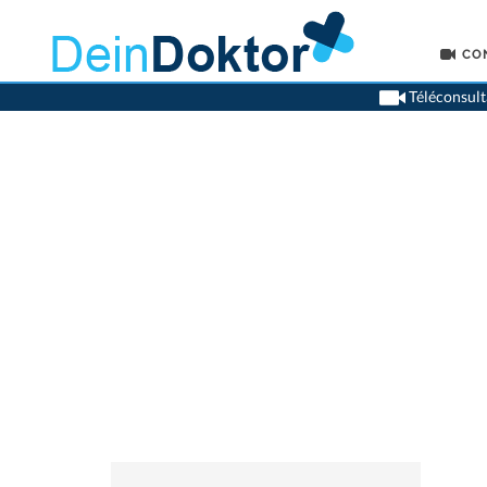
CO
Téléconsult