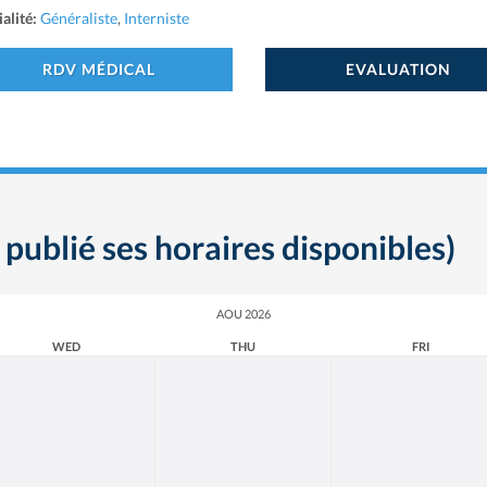
alité:
Généraliste
,
Interniste
RDV MÉDICAL
EVALUATION
 publié ses horaires disponibles)
AOU 2026
WED
THU
FRI