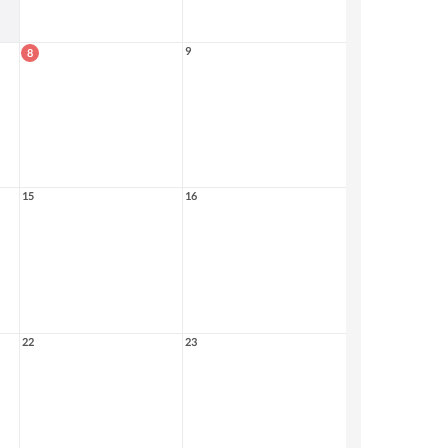
9
8
15
16
22
23