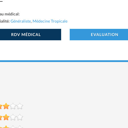
au médical:
alité:
Généraliste
,
Médecine Tropicale
RDV MÉDICAL
EVALUATION