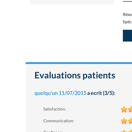
Rése
Spéci
Evaluations patients
quelqu'un
11/07/2015
a ecrit (3/5):
Satisfaction:
Communication: