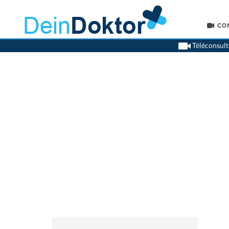
CO
Téléconsult