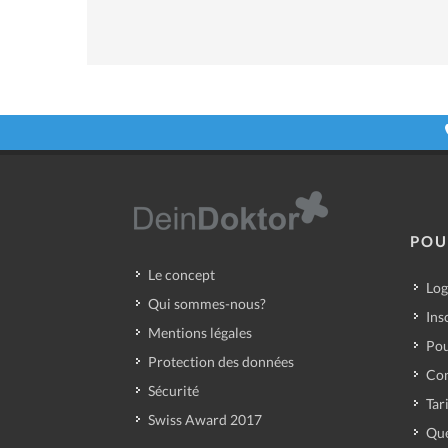
POU
Le concept
Log
Qui sommes-nous?
Ins
Mentions légales
Pou
Protection des données
Con
Sécurité
Tar
Swiss Award 2017
Que