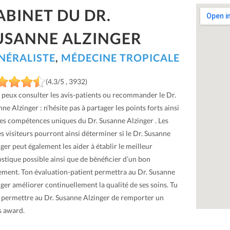
ABINET DU DR.
USANNE ALZINGER
NÉRALISTE
,
MÉDECINE TROPICALE
(4.3/5 , 3932)
u peux consulter les avis-patients ou recommander le Dr.
ne Alzinger : n’hésite pas à partager les points forts ainsi
les compétences uniques du Dr. Susanne Alzinger . Les
s visiteurs pourront ainsi déterminer si le Dr. Susanne
ger peut également les aider à établir le meilleur
stique possible ainsi que de bénéficier d’un bon
tement. Ton évaluation-patient permettra au Dr. Susanne
ger améliorer continuellement la qualité de ses soins. Tu
 permettre au Dr. Susanne Alzinger de remporter un
s award.