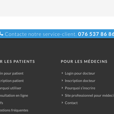
Contacte notre service-client.
076 537 86 8
R LES PATIENTS
POUR LES MÉDECINS
in pour patient
Login pour docteur
cription patient
Inscription docteur
rquoi utiliser
Pourquoi s’inscrire
sultation en ligne
Site professionnel pour médec
ifs
Contact
stions fréquentes