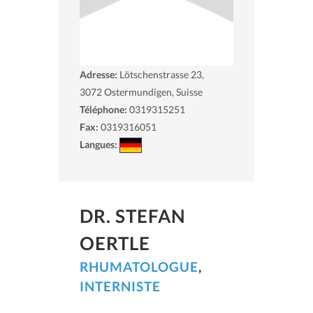
Adresse:
Lötschenstrasse 23,
3072
Ostermundigen, Suisse
Téléphone:
0319315251
Fax:
0319316051
Langues:
DR. STEFAN
OERTLE
RHUMATOLOGUE
,
INTERNISTE