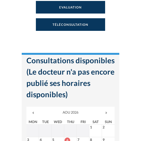
EVALUATION
TÉLÉCONSULTATION
Consultations disponibles
(Le docteur n'a pas encore
publié ses horaires
disponibles)
AOU 2026
MON
TUE
WED
THU
FRI
SAT
SUN
1
2
3
4
5
7
8
9
6