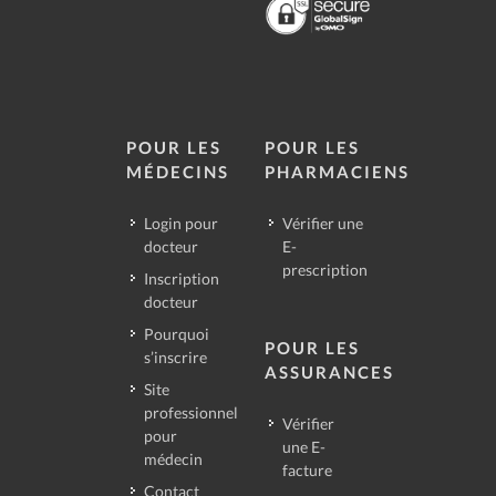
POUR LES
POUR LES
MÉDECINS
PHARMACIENS
Login pour
Vérifier une
docteur
E-
prescription
Inscription
docteur
Pourquoi
POUR LES
s’inscrire
ASSURANCES
Site
professionnel
Vérifier
pour
une E-
médecin
facture
Contact