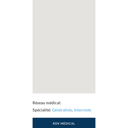
Réseau médical:
Spécialité:
Généraliste
,
Interniste
RDV MÉDICAL