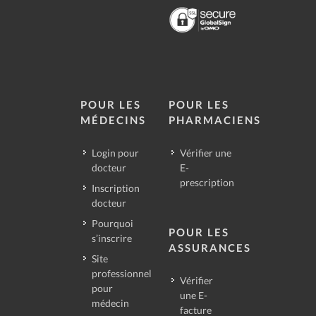
POUR LES
POUR LES
MÉDECINS
PHARMACIENS
Login pour
Vérifier une
docteur
E-
prescription
Inscription
docteur
Pourquoi
POUR LES
s’inscrire
ASSURANCES
Site
professionnel
Vérifier
pour
une E-
médecin
facture