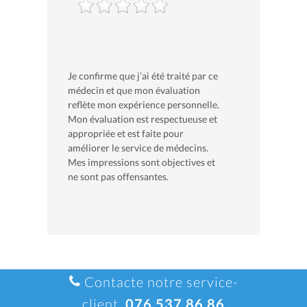
Je confirme que j’ai été traité par ce
médecin et que mon évaluation
reflète mon expérience personnelle.
Mon évaluation est respectueuse et
appropriée et est faite pour
améliorer le service de médecins.
Mes impressions sont objectives et
ne sont pas offensantes.
Contacte notre service-
client.
076 537 86 86