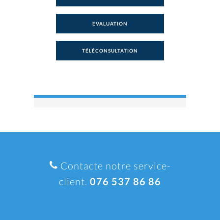
EVALUATION
TÉLÉCONSULTATION
Contacte notre service-
client.
076 537 86 86