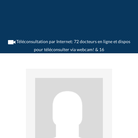
Téléconsultation par Internet: 72 docteurs en ligne et dispos
pour téléconsulter via webcam! & 16
>
Allergologues
>
Lugano-Paradiso
>
Dr. Rocco Torricelli