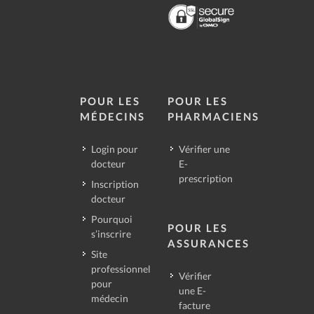
POUR LES
POUR LES
MÉDECINS
PHARMACIENS
Login pour
Vérifier une
docteur
E-
prescription
Inscription
docteur
Pourquoi
POUR LES
s’inscrire
ASSURANCES
Site
professionnel
Vérifier
pour
une E-
médecin
facture