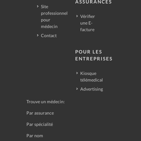
ASSURANCES
Site
professionnel
Vérifier
pour
une E-
médecin
facture
Contact
POUR LES
ENTREPRISES
Kiosque
télémedical
Advertising
Trouve un médecin:
Par assurance
Par spécialité
Par nom