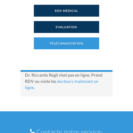
RDV MÉDICAL
EVALUATION
TÉLÉCONSULTATION
Dr. Riccardo Regli n'est pas en ligne. Prend
RDV ou visite les
docteurs maitenant en
ligne
.
Contacte notre service-