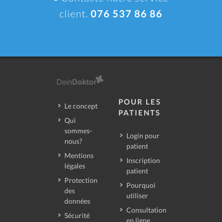
client.
076 537 86 86
POUR LES
Le concept
PATIENTS
Qui
sommes-
Login pour
nous?
patient
Mentions
Inscription
légales
patient
Protection
Pourquoi
des
utiliser
données
Consultation
Sécurité
en ligne