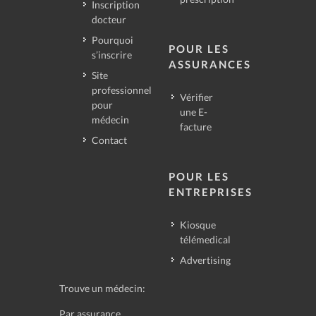
Inscription
docteur
Pourquoi
POUR LES
s’inscrire
ASSURANCES
Site
professionnel
Vérifier
pour
une E-
médecin
facture
Contact
POUR LES
ENTREPRISES
Kiosque
télémedical
Advertising
Trouve un médecin:
Par assurance