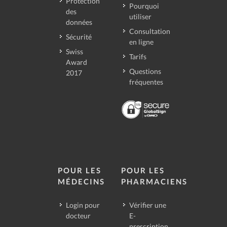
Protection
Pourquoi
des
utiliser
données
Consultation
Sécurité
en ligne
Swiss
Tarifs
Award
Questions
2017
fréquentes
POUR LES
POUR LES
MÉDECINS
PHARMACIENS
Login pour
Vérifier une
docteur
E-
prescription