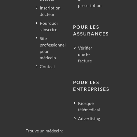
prescription
Inscription
docteur
Pourquoi
POUR LES
s’inscrire
ASSURANCES
Site
professionnel
Vérifier
pour
une E-
médecin
facture
Contact
POUR LES
ENTREPRISES
Kiosque
télémedical
Advertising
Trouve un médecin: