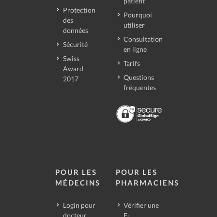
patient
Protection
Pourquoi
des
utiliser
données
Consultation
Sécurité
en ligne
Swiss
Tarifs
Award
Questions
2017
fréquentes
POUR LES
POUR LES
MÉDECINS
PHARMACIENS
Login pour
Vérifier une
docteur
E-