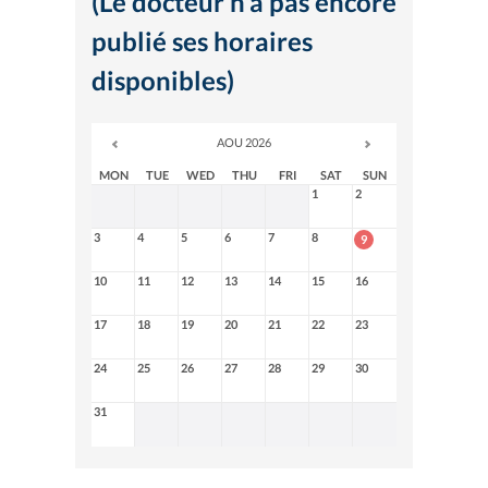
(Le docteur n'a pas encore
publié ses horaires
disponibles)
AOU 2026
MON
TUE
WED
THU
FRI
SAT
SUN
1
2
3
4
5
6
7
8
9
10
11
12
13
14
15
16
17
18
19
20
21
22
23
24
25
26
27
28
29
30
31