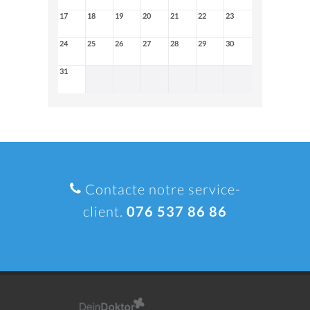
17
18
19
20
21
22
23
24
25
26
27
28
29
30
31
Contacte notre service-
client.
076 537 86 86