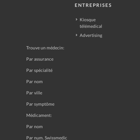
ENTREPRISES
Kiosque
télémedical
Advertising
Trouve un médecin:
Par assurance
Par spécialité
Par nom
Par ville
Par symptôme
Médicament:
Par nom
Par num. Swissmedic