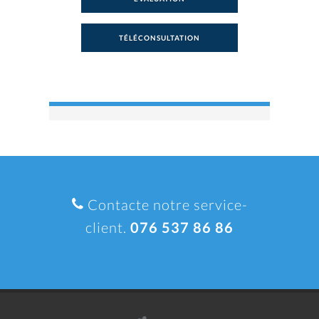
TÉLÉCONSULTATION
Contacte notre service-
client.
076 537 86 86