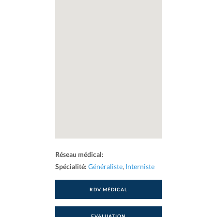
Réseau médical:
Spécialité:
Généraliste
,
Interniste
RDV MÉDICAL
EVALUATION