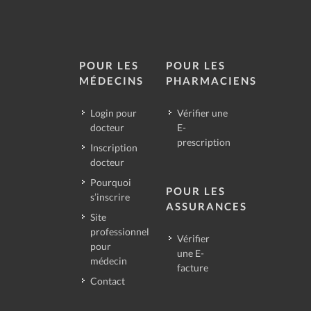
POUR LES
POUR LES
MÉDECINS
PHARMACIENS
Login pour
Vérifier une
docteur
E-
prescription
Inscription
docteur
Pourquoi
POUR LES
s’inscrire
ASSURANCES
Site
professionnel
Vérifier
pour
une E-
médecin
facture
Contact