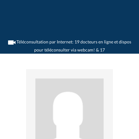
Téléconsultation par Internet: 19 docteurs en ligne et dispos
pour téléconsulter via webcam! & 17
>
Généralistes
>
Cossonay-Ville
>
Dr. Olivier Bettens