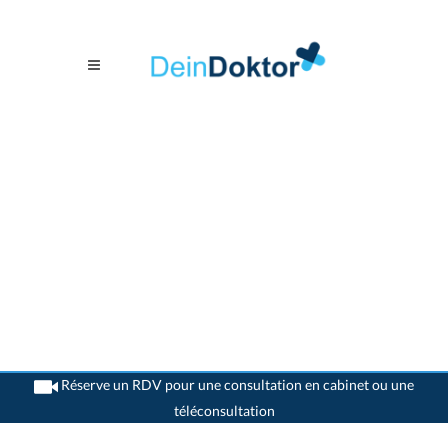
Réserve un RDV pour une consultation en cabinet ou une
téléconsultation
>
Généralistes
>
Ardon
>
Dr. Nicole Ducrey
>
Consultation avec Dr. Nicole Ducrey