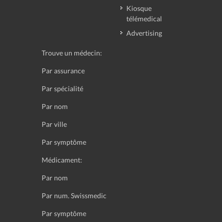
Kiosque
télémedical
Advertising
Trouve un médecin:
Par assurance
Par spécialité
Par nom
Par ville
Par symptôme
Médicament:
Par nom
Par num. Swissmedic
Par symptôme