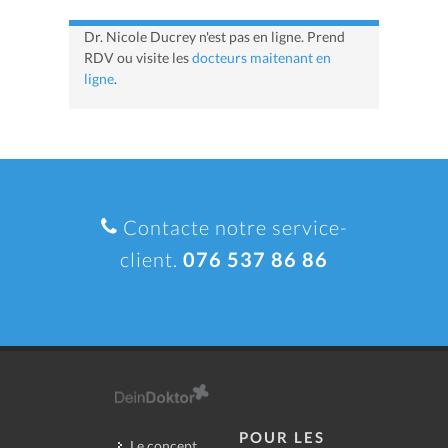
Dr. Nicole Ducrey n'est pas en ligne. Prend
RDV ou visite les
docteurs maitenant en
ligne
.
Contacte notre service-
client.
076 537 86 86
POUR LES
Le concept