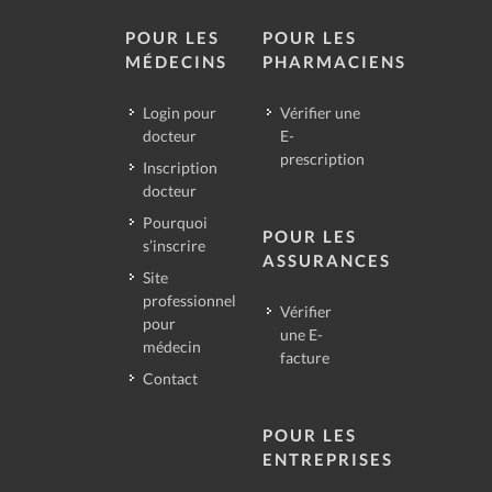
POUR LES
POUR LES
MÉDECINS
PHARMACIENS
Login pour
Vérifier une
docteur
E-
prescription
Inscription
docteur
Pourquoi
POUR LES
s’inscrire
ASSURANCES
Site
professionnel
Vérifier
pour
une E-
médecin
facture
Contact
POUR LES
ENTREPRISES