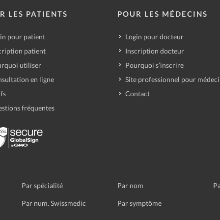
R LES PATIENTS
POUR LES MÉDECINS
in pour patient
Login pour docteur
cription patient
Inscription docteur
rquoi utiliser
Pourquoi s’inscrire
sultation en ligne
Site professionnel pour médec
ifs
Contact
stions fréquentes
Par spécialité
Par nom
Pa
Par num. Swissmedic
Par symptôme