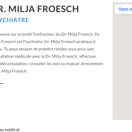
R. MILJA FROESCH
YCHIATRE
enue sur le profil TonDocteur du Dr. Milja Froesch. Dr.
 Froesch est Psychiatre. Dr. Milja Froesch pratique à
u. Tu peux essayer de prendre rendez-vous pour une
ltation médicale avec le Dr. Milja Froesch , effectuer
éléconsulation, consulter les avis ou évaluer directement
. Milja Froesch .
au médical: