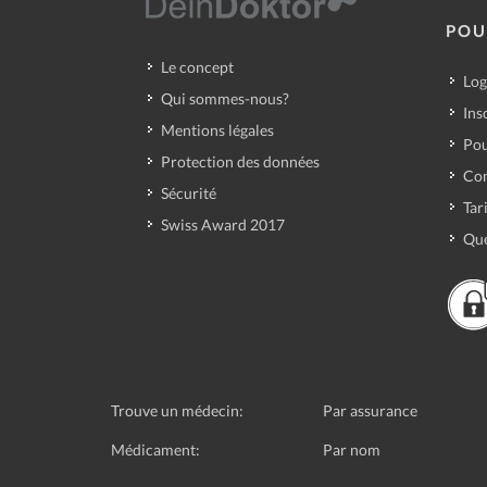
POU
Le concept
Log
Qui sommes-nous?
Ins
Mentions légales
Pou
Protection des données
Con
Sécurité
Tar
Swiss Award 2017
Que
Trouve un médecin:
Par assurance
Médicament:
Par nom