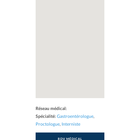
Réseau médical:
Spécialité:
Gastroentérologue
,
Proctologue
,
Interniste
RDV MÉDICAL