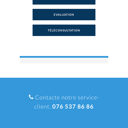
EVALUATION
TÉLÉCONSULTATION
Contacte notre service-
client.
076 537 86 86