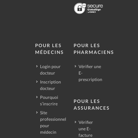
POUR LES
POUR LES
MÉDECINS
PHARMACIENS
Login pour
Vérifier une
docteur
E-
prescription
Inscription
docteur
Pourquoi
POUR LES
s’inscrire
ASSURANCES
Site
professionnel
Vérifier
pour
une E-
médecin
facture