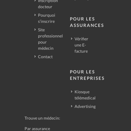
Inscription
docteur
Pourquoi
POUR LES
s’inscrire
ASSURANCES
Site
professionnel
Vérifier
pour
une E-
médecin
facture
Contact
POUR LES
ENTREPRISES
Kiosque
télémedical
Advertising
Trouve un médecin:
Par assurance