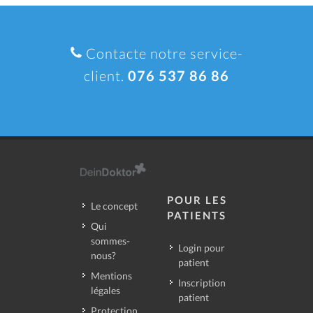
Contacte notre service-
client.
076 537 86 86
POUR LES
Le concept
PATIENTS
Qui
sommes-
Login pour
nous?
patient
Mentions
Inscription
légales
patient
Protection