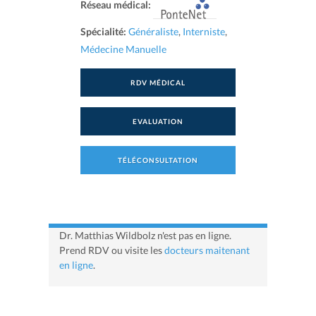
Réseau médical:
Spécialité:
Généraliste
,
Interniste
,
Médecine Manuelle
RDV MÉDICAL
EVALUATION
TÉLÉCONSULTATION
Dr. Matthias Wildbolz n'est pas en ligne.
Prend RDV ou visite les
docteurs maitenant
en ligne
.