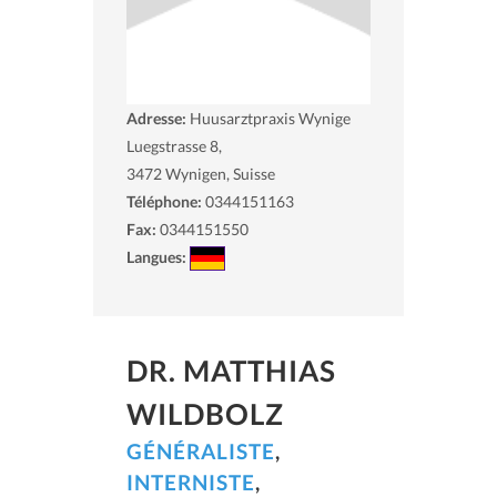
Adresse:
Huusarztpraxis Wynige
Luegstrasse 8,
3472
Wynigen, Suisse
Téléphone:
0344151163
Fax:
0344151550
Langues:
DR. MATTHIAS
WILDBOLZ
GÉNÉRALISTE
,
INTERNISTE
,