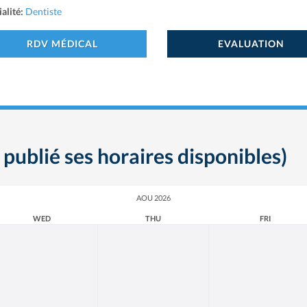
alité:
Dentiste
RDV MÉDICAL
EVALUATION
 publié ses horaires disponibles)
AOU 2026
WED
THU
FRI