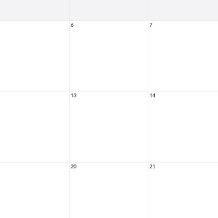
6
7
13
14
20
21