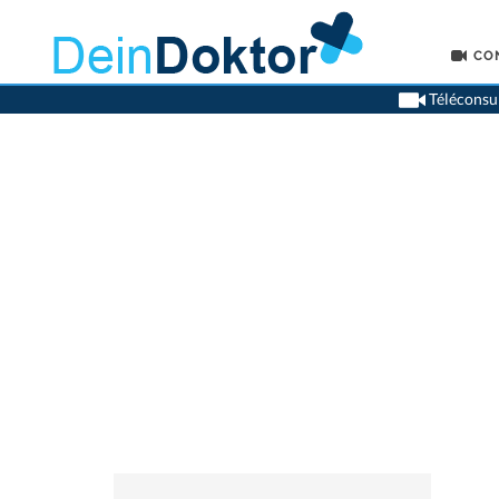
CO
Téléconsul