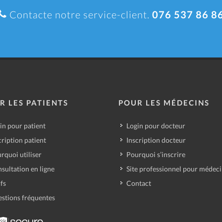
Contacte notre service-client.
076 537 86 8
R LES PATIENTS
POUR LES MÉDECINS
in pour patient
Login pour docteur
cription patient
Inscription docteur
rquoi utiliser
Pourquoi s’inscrire
sultation en ligne
Site professionnel pour médec
ifs
Contact
stions fréquentes