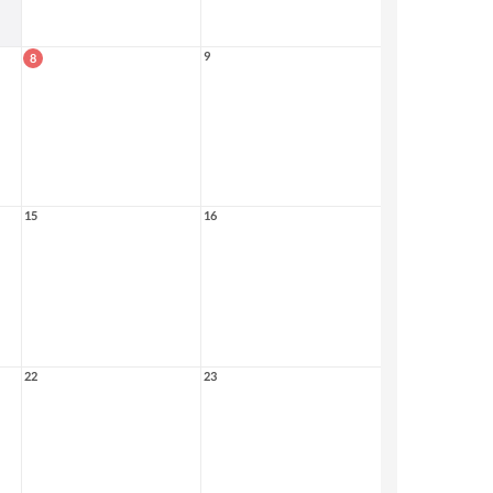
9
8
15
16
22
23