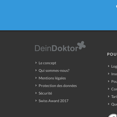
POU
Le concept
Log
Qui sommes-nous?
Ins
Mentions légales
Pou
Protection des données
Con
Sécurité
Tar
Swiss Award 2017
Que