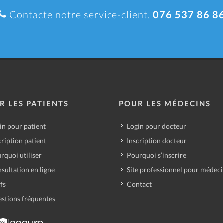
Contacte notre service-client.
076 537 86 8
R LES PATIENTS
POUR LES MÉDECINS
in pour patient
Login pour docteur
cription patient
Inscription docteur
rquoi utiliser
Pourquoi s’inscrire
sultation en ligne
Site professionnel pour médec
ifs
Contact
stions fréquentes