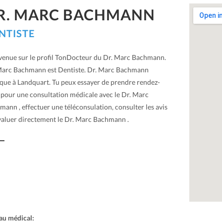
R. MARC BACHMANN
NTISTE
venue sur le profil TonDocteur du Dr. Marc Bachmann.
Marc Bachmann est Dentiste. Dr. Marc Bachmann
ique à Landquart. Tu peux essayer de prendre rendez-
 pour une consultation médicale avec le Dr. Marc
ann , effectuer une téléconsulation, consulter les avis
valuer directement le Dr. Marc Bachmann .
au médical: