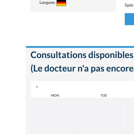
Langues:
Spéci
Consultations disponibles
(Le docteur n'a pas encore
MON
TUE