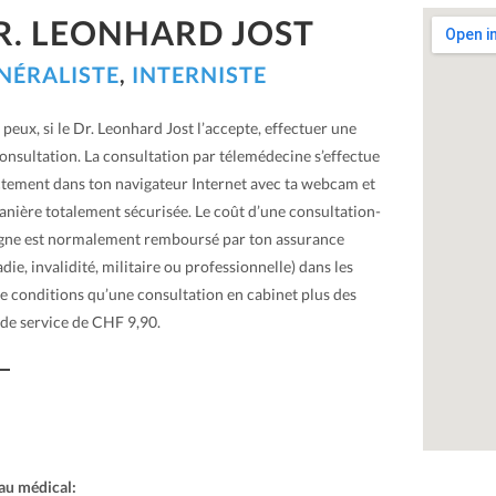
R. LEONHARD JOST
NÉRALISTE
,
INTERNISTE
u peux, si le Dr. Leonhard Jost l’accepte, effectuer une
onsultation. La consultation par télemédecine s’effectue
ctement dans ton navigateur Internet avec ta webcam et
anière totalement sécurisée. Le coût d’une consultation-
igne est normalement remboursé par ton assurance
die, invalidité, militaire ou professionnelle) dans les
 conditions qu’une consultation en cabinet plus des
 de service de CHF 9,90.
au médical: