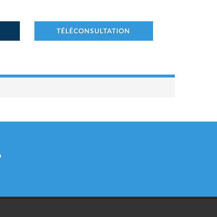
TÉLÉCONSULTATION
6