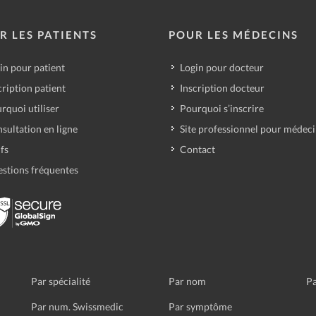
R LES PATIENTS
POUR LES MÉDECINS
in pour patient
Login pour docteur
cription patient
Inscription docteur
rquoi utiliser
Pourquoi s’inscrire
sultation en ligne
Site professionnel pour médec
ifs
Contact
stions fréquentes
Par spécialité
Par nom
Pa
Par num. Swissmedic
Par symptôme