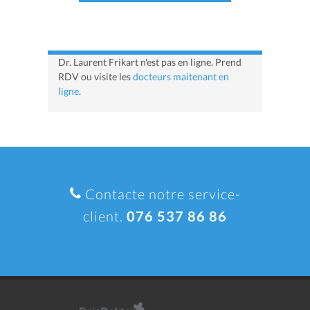
Dr. Laurent Frikart n'est pas en ligne. Prend
RDV ou visite les
docteurs maitenant en
ligne
.
Contacte notre service-
client.
076 537 86 86