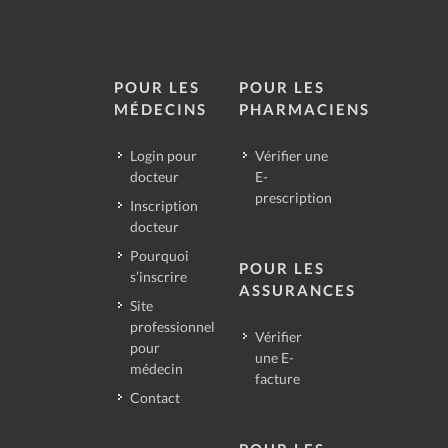
POUR LES
POUR LES
MÉDECINS
PHARMACIENS
Login pour
Vérifier une
docteur
E-
prescription
Inscription
docteur
Pourquoi
POUR LES
s’inscrire
ASSURANCES
Site
professionnel
Vérifier
pour
une E-
médecin
facture
Contact