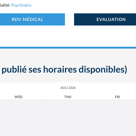
alité:
Psychiatre
RDV MÉDICAL
EVALUATION
 publié ses horaires disponibles)
AOU 2026
WED
THU
FRI