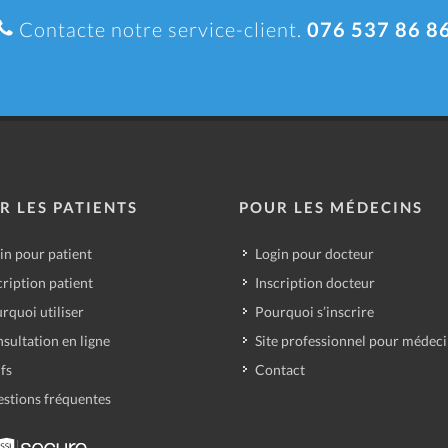
Contacte notre service-client.
076 537 86 8
R LES PATIENTS
POUR LES MÉDECINS
in pour patient
Login pour docteur
cription patient
Inscription docteur
rquoi utiliser
Pourquoi s’inscrire
sultation en ligne
Site professionnel pour médec
ifs
Contact
stions fréquentes