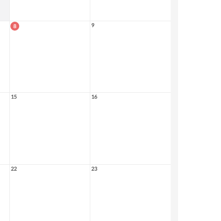
9
8
15
16
22
23