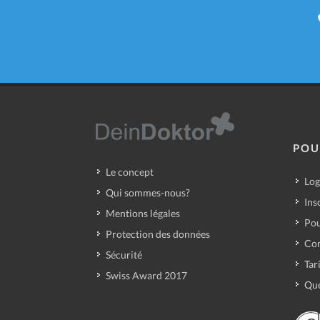
POU
Le concept
Log
Qui sommes-nous?
Ins
Mentions légales
Pou
Protection des données
Con
Sécurité
Tar
Swiss Award 2017
Que