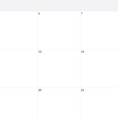
6
7
13
14
20
21