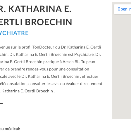
R. KATHARINA E.
ERTLI BROECHIN
YCHIATRE
enue sur le profil TonDocteur du Dr. Katharina E. Oertli
hin. Dr. Katharina E. Oertli Broechin est Psychiatre. Dr.
arina E. Oertli Broechin pratique à Aesch BL. Tu peux
yer de prendre rendez-vous pour une consultation
ale avec le Dr. Katharina E. Oertli Broechin , effectuer
éléconsulation, consulter les avis ou évaluer directement
. Katharina E. Oertli Broechin .
au médical: