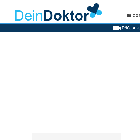
CO
Téléconsu