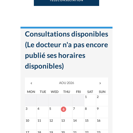
TÉLÉCONSULTATION
Consultations disponibles
(Le docteur n'a pas encore
publié ses horaires
disponibles)
AOU 2026
MON
TUE
WED
THU
FRI
SAT
SUN
1
2
3
4
5
7
8
9
6
10
11
12
13
14
15
16
17
18
19
20
21
22
23