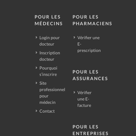
POUR LES
POUR LES
MÉDECINS
PHARMACIENS
Login pour
Vérifier une
docteur
E-
prescription
Inscription
docteur
Pourquoi
POUR LES
s’inscrire
ASSURANCES
Site
professionnel
Vérifier
pour
une E-
médecin
facture
Contact
POUR LES
ENTREPRISES