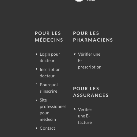
POUR LES
POUR LES
MÉDECINS
PHARMACIENS
Login pour
Vérifier une
docteur
E-
prescription
Inscription
docteur
Pourquoi
POUR LES
s’inscrire
ASSURANCES
Site
professionnel
Vérifier
pour
une E-
médecin
facture
Contact