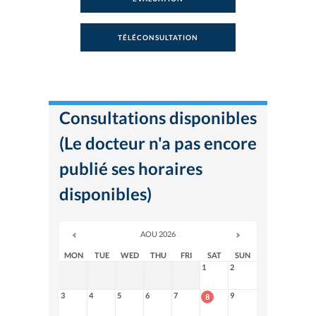
TÉLÉCONSULTATION
Consultations disponibles
(Le docteur n'a pas encore
publié ses horaires
disponibles)
AOU 2026
MON
TUE
WED
THU
FRI
SAT
SUN
1
2
3
4
5
6
7
9
8