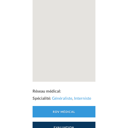
Réseau médical:
Spécialité:
Généraliste
,
Interniste
RDV MÉDICAL
EVALUATION