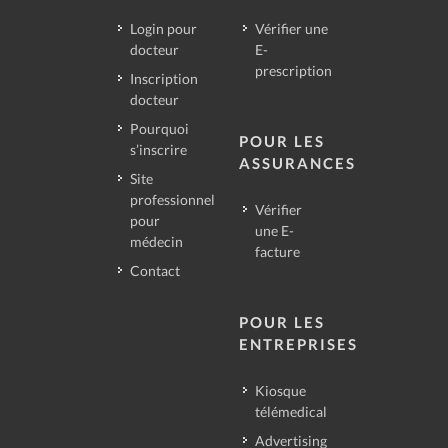
Login pour
Vérifier une
docteur
E-
prescription
Inscription
docteur
Pourquoi
POUR LES
s’inscrire
ASSURANCES
Site
professionnel
Vérifier
pour
une E-
médecin
facture
Contact
POUR LES
ENTREPRISES
Kiosque
télémedical
Advertising