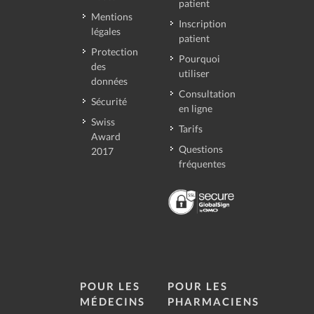
patient
Mentions
Inscription
légales
patient
Protection
Pourquoi
des
utiliser
données
Consultation
Sécurité
en ligne
Swiss
Tarifs
Award
Questions
2017
fréquentes
POUR LES
POUR LES
MÉDECINS
PHARMACIENS