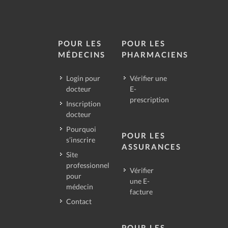
POUR LES
POUR LES
MÉDECINS
PHARMACIENS
Login pour
Vérifier une
docteur
E-
prescription
Inscription
docteur
Pourquoi
POUR LES
s’inscrire
ASSURANCES
Site
professionnel
Vérifier
pour
une E-
médecin
facture
Contact
POUR LES