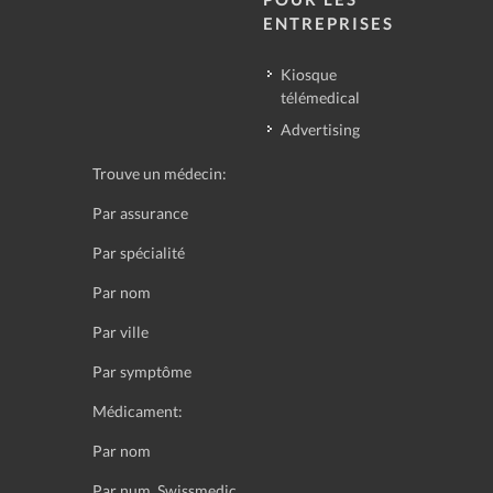
ENTREPRISES
Kiosque
télémedical
Advertising
Trouve un médecin:
Par assurance
Par spécialité
Par nom
Par ville
Par symptôme
Médicament:
Par nom
Par num. Swissmedic