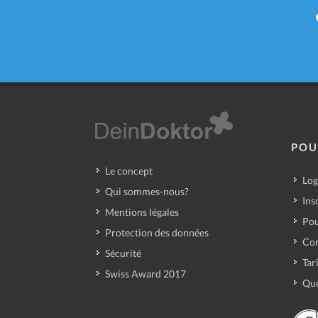
POU
Le concept
Log
Qui sommes-nous?
Ins
Mentions légales
Pou
Protection des données
Con
Sécurité
Tar
Swiss Award 2017
Que