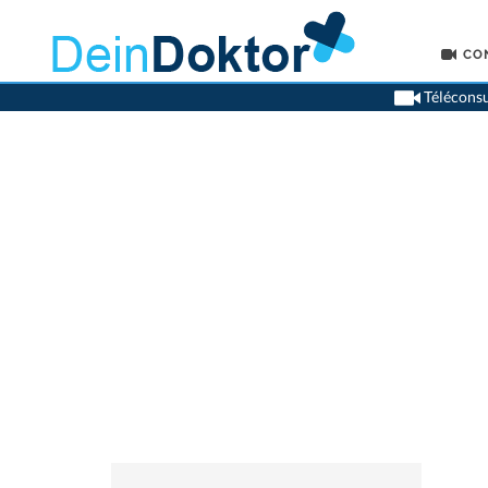
CO
Téléconsu