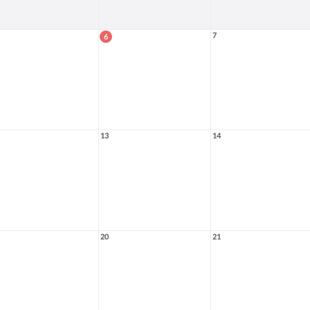
7
6
13
14
20
21