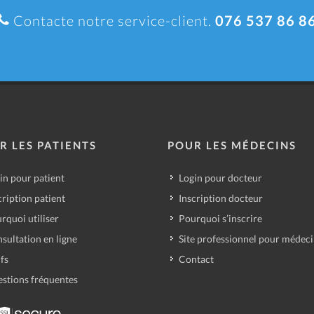
Contacte notre service-client.
076 537 86 8
R LES PATIENTS
POUR LES MÉDECINS
in pour patient
Login pour docteur
cription patient
Inscription docteur
rquoi utiliser
Pourquoi s’inscrire
sultation en ligne
Site professionnel pour médec
ifs
Contact
stions fréquentes