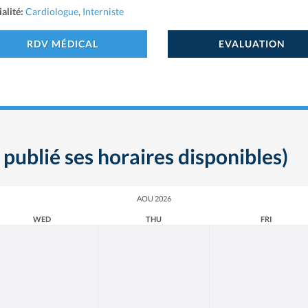
alité:
Cardiologue
,
Interniste
RDV MÉDICAL
EVALUATION
 publié ses horaires disponibles)
AOU 2026
WED
THU
FRI