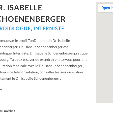
R. ISABELLE
CHOENENBERGER
RDIOLOGUE
,
INTERNISTE
enue sur le profil TonDocteur du Dr. Isabelle
enenberger. Dr. Isabelle Schoenenberger est
ologue, Interniste. Dr. Isabelle Schoenenberger pratique
ibourg. Tu peux essayer de prendre rendez-vous pour une
ltation médicale avec le Dr. Isabelle Schoenenberger ,
tuer une téléconsulation, consulter les avis ou évaluer
tement le Dr. Isabelle Schoenenberger .
au médical: