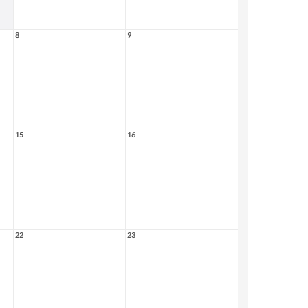
8
9
15
16
22
23