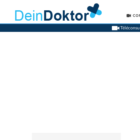
CO
Téléconsul