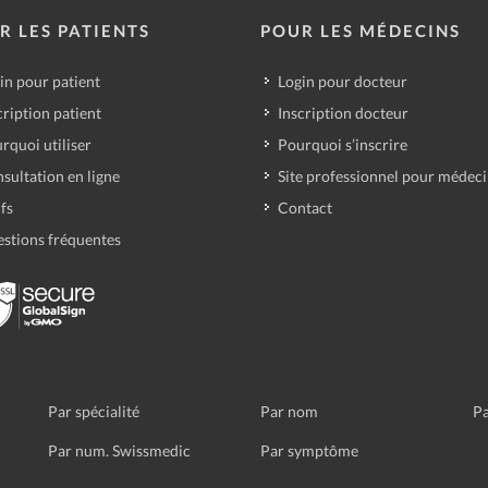
R LES PATIENTS
POUR LES MÉDECINS
in pour patient
Login pour docteur
cription patient
Inscription docteur
rquoi utiliser
Pourquoi s’inscrire
sultation en ligne
Site professionnel pour médec
ifs
Contact
stions fréquentes
Par spécialité
Par nom
Pa
Par num. Swissmedic
Par symptôme