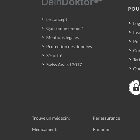
POU
Le concept
Log
Qui sommes-nous?
Ins
Mentions légales
Pou
Protection des données
Con
Sécurité
Tar
Swiss Award 2017
Que
Trouve un médecin:
Par assurance
Médicament:
Par nom