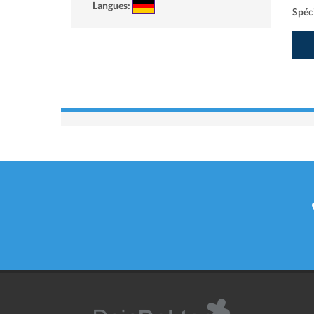
Langues:
Spéci