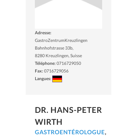
Adresse:
GastroZentrumKreuzlingen
Bahnhofstrasse 33b,
8280
Kreuzlingen, Suisse
Téléphone:
0716729050
Fax:
0716729056
Langues:
DR. HANS-PETER
WIRTH
GASTROENTÉROLOGUE
,