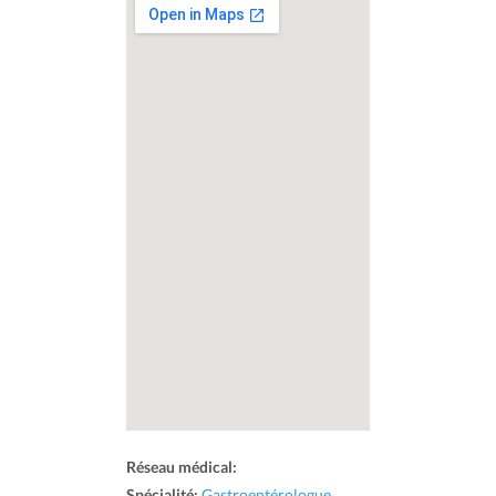
Réseau médical:
Spécialité:
Gastroentérologue
,