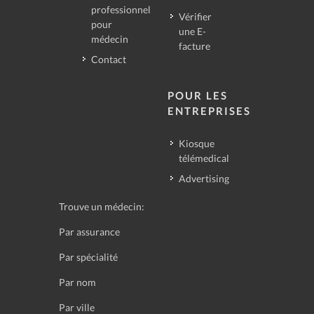
professionnel
Vérifier
pour
une E-
médecin
facture
Contact
POUR LES
ENTREPRISES
Kiosque
télémedical
Advertising
Trouve un médecin:
Par assurance
Par spécialité
Par nom
Par ville