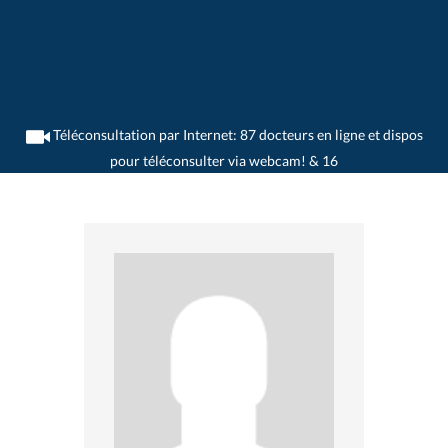
Téléconsultation par Internet: 87 docteurs en ligne et dispos
pour téléconsulter via webcam! & 16
>
Gastroentérologues
>
Kreuzlingen
>
Dr. Hans-Peter Wirth