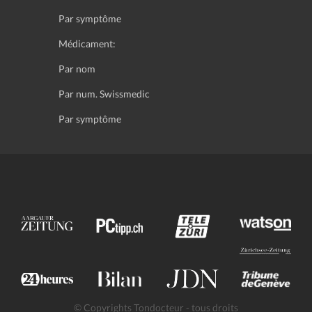
Par symptôme
Médicament:
Par nom
Par num. Swissmedic
Par symptôme
© Copyrights Tondocteur - tous droits