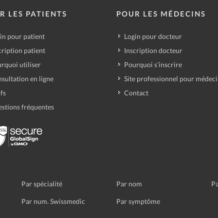
R LES PATIENTS
POUR LES MÉDECINS
in pour patient
Login pour docteur
cription patient
Inscription docteur
rquoi utiliser
Pourquoi s’inscrire
sultation en ligne
Site professionnel pour médec
ifs
Contact
stions fréquentes
Par spécialité
Par nom
Pa
Par num. Swissmedic
Par symptôme