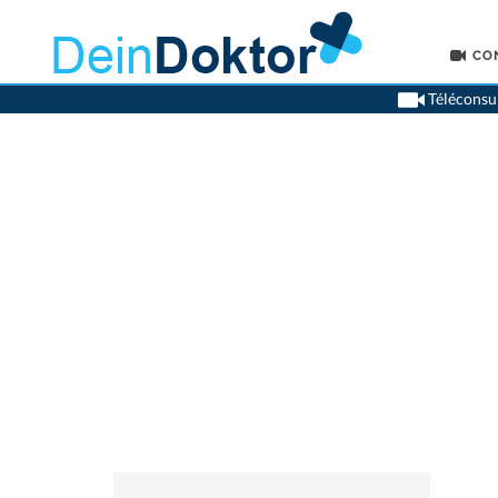
CO
Téléconsul