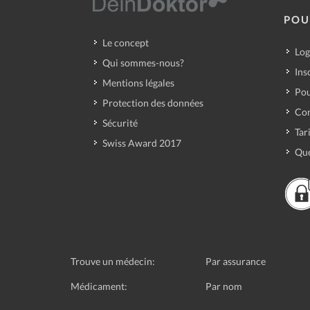
POU
Le concept
Log
Qui sommes-nous?
Ins
Mentions légales
Pou
Protection des données
Con
Sécurité
Tar
Swiss Award 2017
Que
Trouve un médecin:
Par assurance
Médicament:
Par nom