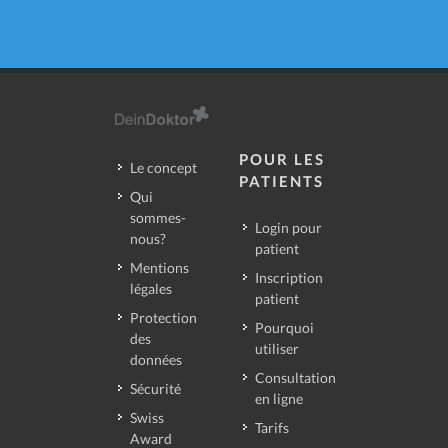
POUR LES
Le concept
PATIENTS
Qui
sommes-
Login pour
nous?
patient
Mentions
Inscription
légales
patient
Protection
Pourquoi
des
utiliser
données
Consultation
Sécurité
en ligne
Swiss
Tarifs
Award