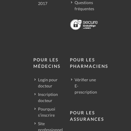
Questions
2017
fréquentes
POUR LES
POUR LES
MÉDECINS
PHARMACIENS
Login pour
Vérifier une
docteur
E-
prescription
Inscription
docteur
Pourquoi
POUR LES
s’inscrire
ASSURANCES
Site
professionnel