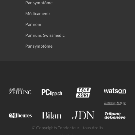
Par symptôme
Médicament:
Par nom
Par num. Swissmedic
Par symptôme
© Copyrights Tondocteur - tous droits