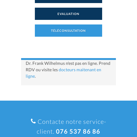
EVALUATION
TÉLÉCONSULTATION
Dr. Frank Wilhelmus n'est pas en ligne. Prend
RDV ou visite les
docteurs maitenant en
ligne
.
Contacte notre service-
client.
076 537 86 86