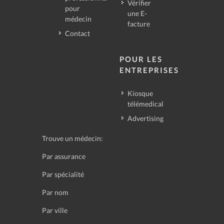
Vérifier
pour
une E-
médecin
facture
Contact
POUR LES
ENTREPRISES
Kiosque
télémedical
Advertising
Trouve un médecin:
Par assurance
Par spécialité
Par nom
Par ville