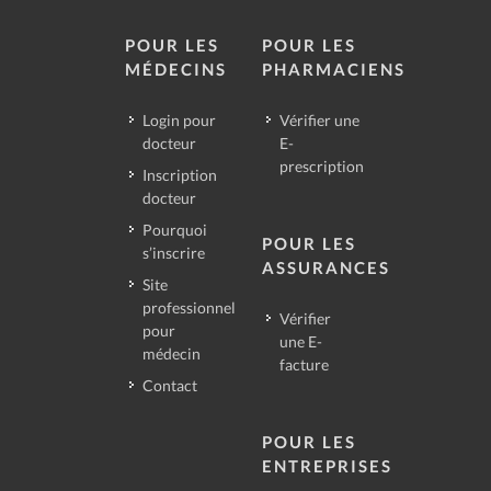
POUR LES
POUR LES
MÉDECINS
PHARMACIENS
Login pour
Vérifier une
docteur
E-
prescription
Inscription
docteur
Pourquoi
POUR LES
s’inscrire
ASSURANCES
Site
professionnel
Vérifier
pour
une E-
médecin
facture
Contact
POUR LES
ENTREPRISES