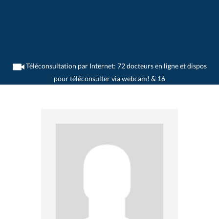
Téléconsultation par Internet: 72 docteurs en ligne et dispos
pour téléconsulter via webcam! & 16
>
Gynécologues
>
Lausanne
>
Dr. Frank Grutter