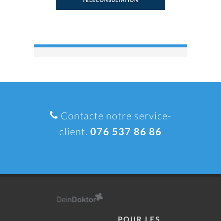
TÉLÉCONSULTATION
Contacte notre service-
client.
076 537 86 86
POUR LES