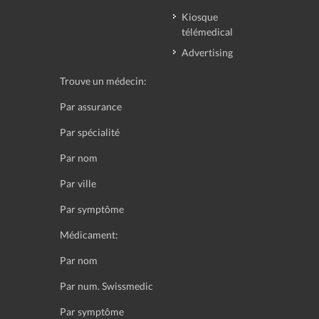
Kiosque
télémedical
Advertising
Trouve un médecin:
Par assurance
Par spécialité
Par nom
Par ville
Par symptôme
Médicament:
Par nom
Par num. Swissmedic
Par symptôme